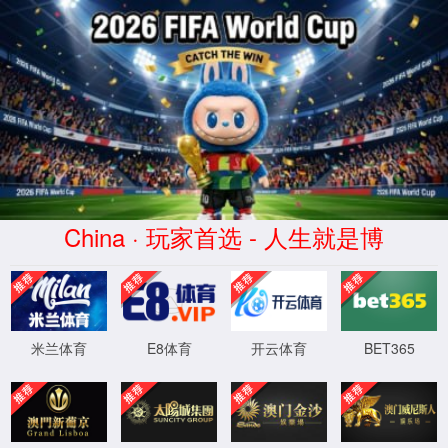
冰球突破·(CHN)官方网站-
Website homepage
XML 地图