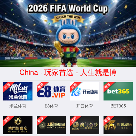
冰球突破·(CHN)官方网站-
Website homepage
XML 地图